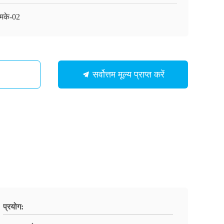
मके-02
सर्वोत्तम मूल्य प्राप्त करें
प्रयोग: