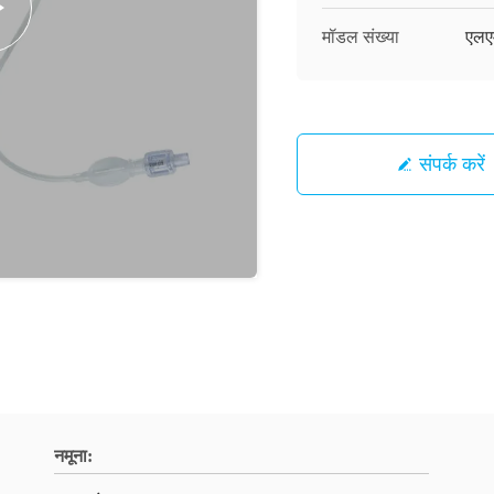
मॉडल संख्या
एलए
संपर्क करें
नमूना: