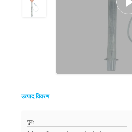
उत्पाद विवरण
गुण: