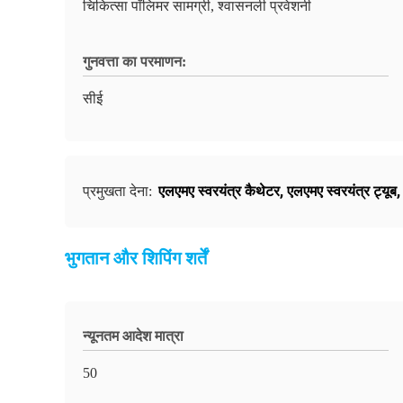
चिकित्सा पॉलिमर सामग्री, श्वासनली प्रवेशनी
गुनवत्ता का परमाणन:
सीई
एलएमए स्वरयंत्र कैथेटर
,
एलएमए स्वरयंत्र ट्यूब
प्रमुखता देना:
भुगतान और शिपिंग शर्तें
न्यूनतम आदेश मात्रा
50