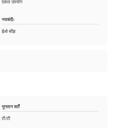
एकल उपयोग
नसबंदी:
ईओ बाँझ
भुगतान शर्तें
टी/टी