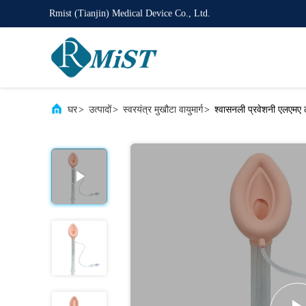
Rmist (Tianjin) Medical Device Co., Ltd.
घर
>
उत्पादों
>
स्वरयंत्र मुखौटा वायुमार्ग
>
श्वासनली प्रवेशनी एलएमए ल