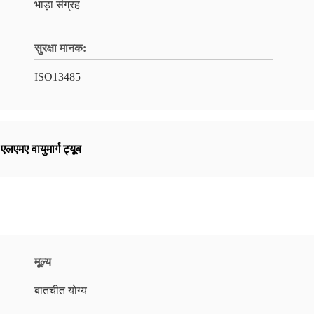
भाड़ा संग्रह
सुरक्षा मानक:
ISO13485
,
एलएमए वायुमार्ग ट्यूब
मूल्य
बातचीत योग्य