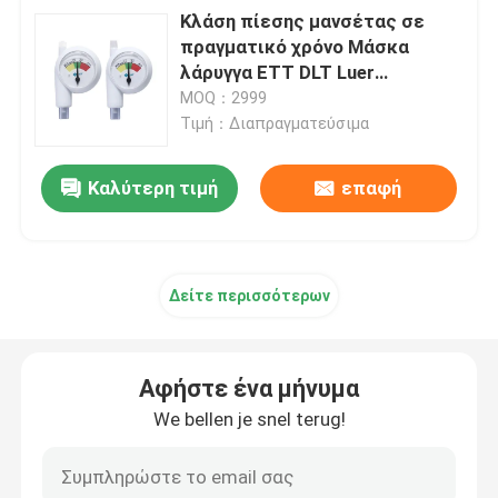
Κλάση πίεσης μανσέτας σε
πραγματικό χρόνο Μάσκα
λάρυγγα ETT DLT Luer
Connector Gauge
MOQ：2999
Τιμή：Διαπραγματεύσιμα
Καλύτερη τιμή
επαφή
Δείτε περισσότερων
Αφήστε ένα μήνυμα
We bellen je snel terug!