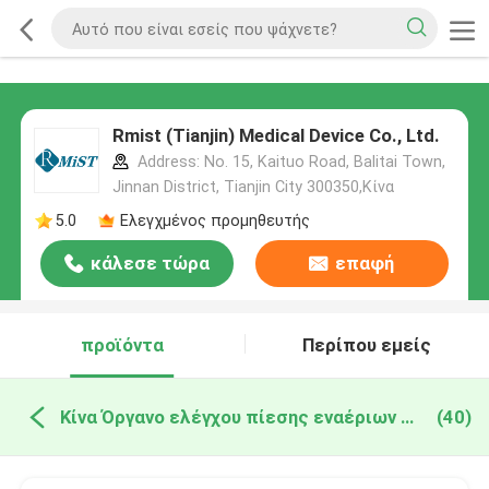
Rmist (Tianjin) Medical Device Co., Ltd.
Address: No. 15, Kaituo Road, Balitai Town,
Jinnan District, Tianjin City 300350,Κίνα
5.0
Ελεγχμένος προμηθευτής
κάλεσε τώρα
επαφή
προϊόντα
Περίπου εμείς
Κίνα Όργανο ελέγχου πίεσης εναέριων διαδρόμων
(40)