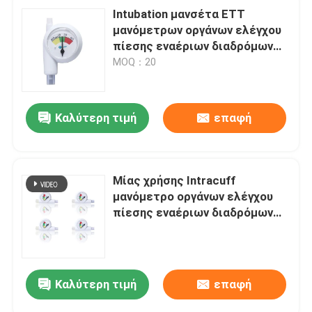
Intubation μανσέτα ETT
μανόμετρων οργάνων ελέγχου
πίεσης εναέριων διαδρόμων
για τον ασθενή
MOQ：20
Καλύτερη τιμή
επαφή
Μίας χρήσης Intracuff
μανόμετρο οργάνων ελέγχου
πίεσης εναέριων διαδρόμων
DLT
Καλύτερη τιμή
επαφή