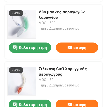
Δύο μάσκες αεραγωγών
λαρυγγίου
MOQ：500
Τιμή：Διαπραγματεύσιμα
Καλύτερη τιμή
επαφή
Σιλικόνη Cuff λαρυγγικές
αεραγωγούς
MOQ：50
Τιμή：Διαπραγματεύσιμα
Καλύτερη τιμή
επαφή