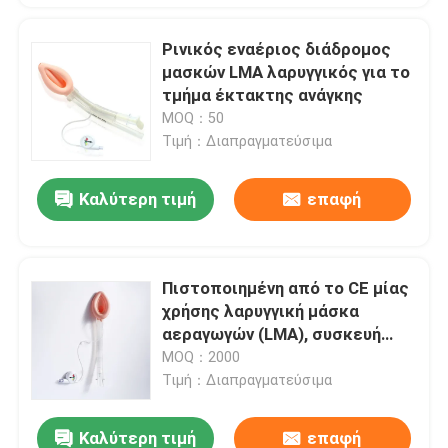
Ρινικός εναέριος διάδρομος
μασκών LMA λαρυγγικός για το
τμήμα έκτακτης ανάγκης
MOQ：50
Τιμή：Διαπραγματεύσιμα
Καλύτερη τιμή
επαφή
Πιστοποιημένη από το CE μίας
χρήσης λαρυγγική μάσκα
αεραγωγών (LMA), συσκευή
υπεραγγλοτικών αεραγωγών
MOQ：2000
Τιμή：Διαπραγματεύσιμα
Καλύτερη τιμή
επαφή