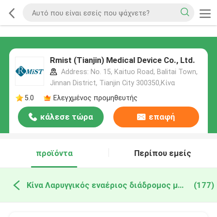
Rmist (Tianjin) Medical Device Co., Ltd.
Address: No. 15, Kaituo Road, Balitai Town,
Jinnan District, Tianjin City 300350,Κίνα
5.0
Ελεγχμένος προμηθευτής
κάλεσε τώρα
επαφή
προϊόντα
Περίπου εμείς
Κίνα Λαρυγγικός εναέριος διάδρομος μασκών
(177)