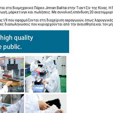
ται στο Βιομηχανικό Πάρκο Jinnan Balitai στην Τιαντζίν της Κίνας. 
γωγή, μάρκετινγκ και πωλήσεις. Με συνολική επένδυση 20 εκατομμυρ
ας Ι/ΙΙ που εφαρμόζονται στη διαχείριση αεραγωγών, όπως λαρυγγικέ
ες διασωληνώσεις που κυριαρχούνται από την αναισθησία και τον μη