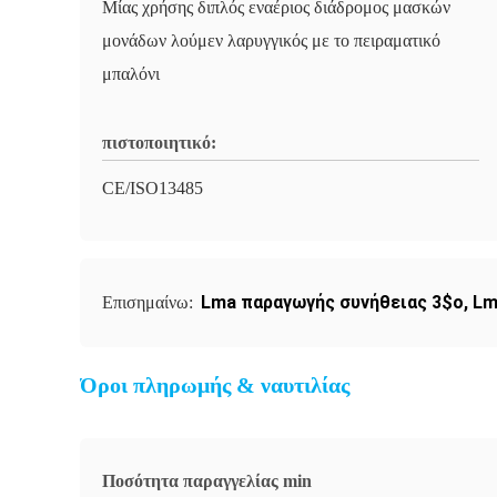
Μίας χρήσης διπλός εναέριος διάδρομος μασκών
μονάδων λούμεν λαρυγγικός με το πειραματικό
μπαλόνι
πιστοποιητικό:
CE/ISO13485
Lma παραγωγής συνήθειας 3$ο
,
Lm
Επισημαίνω:
Όροι πληρωμής & ναυτιλίας
Ποσότητα παραγγελίας min