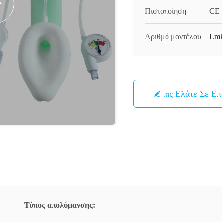
Πιστοποίηση
CE 
Αριθμό μοντέλου
Lmk
Μας Ελάτε Σε Ε
Τύπος απολύμανσης: