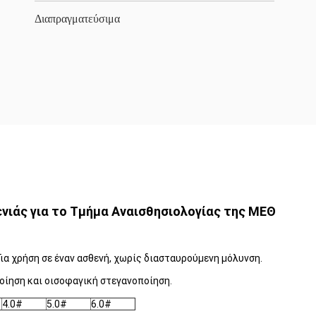
Διαπραγματεύσιμα
ιάς για το Τμήμα Αναισθησιολογίας της ΜΕΘ
ια χρήση σε έναν ασθενή, χωρίς διασταυρούμενη μόλυνση.
οίηση και οισοφαγική στεγανοποίηση.
4.0#
5.0#
6.0#