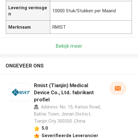
Levering vermoge
10000 Stuk/Stukken per Maand
n
Merknaam
RMIST
Bekijk meer
ONGEVEER ONS
Rmist (Tianjin) Medical
Device Co., Ltd. fabrikant
profiel
Address: No. 15, Kaituo Road,
Balitai Town, Jinnan District,
Tianjin City 300350 ,China
5.0
Geverifieerde Leverancier