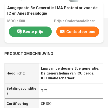
Aangepaste 3e Generatie LMA Protector voor de
IC en Anesthesiologie
MOQ：500
Prijs：Onderhandelbaar
Beste prijs
Contacteer ons
PRODUCTOMSCHRIJVING
Lma van de douane 3de generatie
,
Hoog licht:
De generatielma van ICU derde
,
ICU-lmabeschermer
Betalingsconditie
T/T
s
Certificering
CE ISO