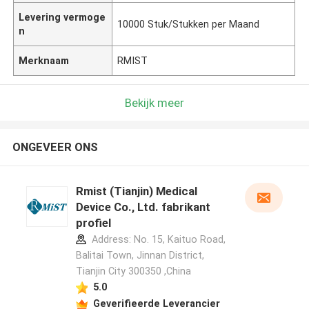
Levering vermoge
10000 Stuk/Stukken per Maand
n
Merknaam
RMIST
Bekijk meer
ONGEVEER ONS
Rmist (Tianjin) Medical
Device Co., Ltd. fabrikant
profiel
Address: No. 15, Kaituo Road,
Balitai Town, Jinnan District,
Tianjin City 300350 ,China
5.0
Geverifieerde Leverancier