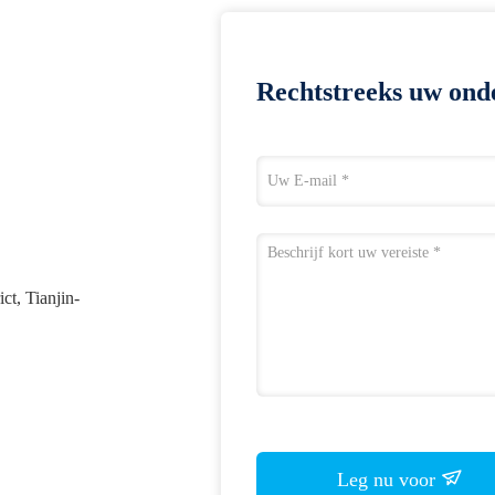
Rechtstreeks uw ond
ct, Tianjin-
Leg nu voor