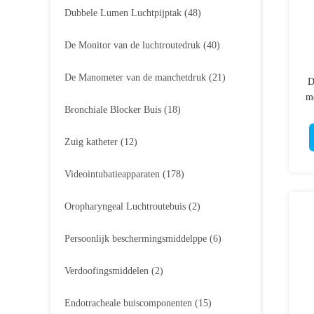
Dubbele Lumen Luchtpijptak
(48)
De Monitor van de luchtroutedruk
(40)
De Manometer van de manchetdruk
(21)
D
m
Bronchiale Blocker Buis
(18)
Zuig katheter
(12)
Videointubatieapparaten
(178)
Oropharyngeal Luchtroutebuis
(2)
Persoonlijk beschermingsmiddelppe
(6)
Verdoofingsmiddelen
(2)
Endotracheale buiscomponenten
(15)