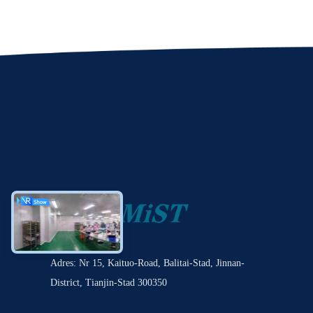
Adres: Nr 15, Kaituo-Road, Balitai-Stad, Jinnan-
District, Tianjin-Stad 300350