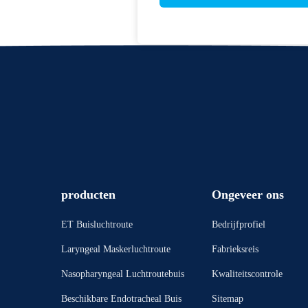
producten
Ongeveer ons
ET Buisluchtroute
Bedrijfprofiel
Laryngeal Maskerluchtroute
Fabrieksreis
Nasopharyngeal Luchtroutebuis
Kwaliteitscontrole
Beschikbare Endotracheal Buis
Sitemap