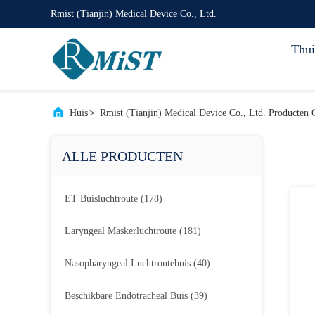
Rmist (Tianjin) Medical Device Co., Ltd.
Thui
Huis
>
Rmist (Tianjin) Medical Device Co., Ltd. Producten 
ALLE PRODUCTEN
ET Buisluchtroute
(178)
Laryngeal Maskerluchtroute
(181)
Nasopharyngeal Luchtroutebuis
(40)
Beschikbare Endotracheal Buis
(39)