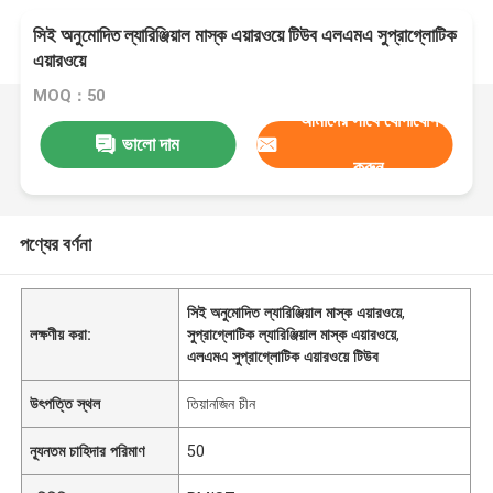
সিই অনুমোদিত ল্যারিঞ্জিয়াল মাস্ক এয়ারওয়ে টিউব এলএমএ সুপ্রাগ্লোটিক
এয়ারওয়ে
MOQ：50
আমাদের সাথে যোগাযোগ
ভালো দাম
করুন
পণ্যের বর্ণনা
সিই অনুমোদিত ল্যারিঞ্জিয়াল মাস্ক এয়ারওয়ে
,
লক্ষণীয় করা:
সুপ্রাগ্লোটিক ল্যারিঞ্জিয়াল মাস্ক এয়ারওয়ে
,
এলএমএ সুপ্রাগ্লোটিক এয়ারওয়ে টিউব
উৎপত্তি স্থল
তিয়ানজিন চীন
ন্যূনতম চাহিদার পরিমাণ
50