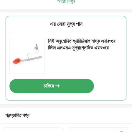
আরো দেখুন
এর সেরা মূল্য পান
সিই অনুমোদিত ল্যারিঞ্জিয়াল মাস্ক এয়ারওয়ে
টিউব এলএমএ সুপ্রাগ্লোটিক এয়ারওয়ে
চালিয়ে
প্রস্তাবিত পণ্য