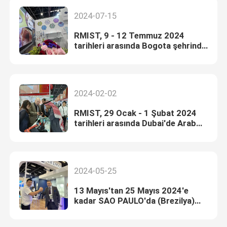
2024-07-15
RMIST, 9 - 12 Temmuz 2024
tarihleri arasında Bogota şehrinde
gerçekleşecek olan MEDITECH
2024 etkinliğine katıldı.
2024-02-02
RMIST, 29 Ocak - 1 Şubat 2024
tarihleri arasında Dubai'de Arab
Sağlığı 2024'e katıldı.
2024-05-25
13 Mayıs'tan 25 Mayıs 2024'e
kadar SAO PAULO'da (Brezilya)
RMIST'in 2024'teki toplantısı