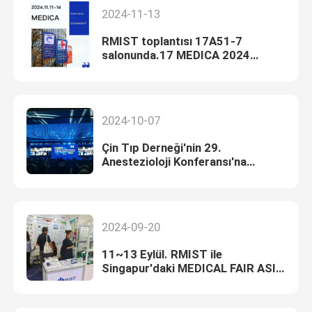
2024-11-13
RMIST toplantısı 17A51-7
salonunda.17 MEDICA 2024
Almanya'da
2024-10-07
Çin Tıp Derneği'nin 29.
Anestezioloji Konferansı'na
katılıyoruz.
2024-09-20
11~13 Eylül. RMIST ile
Singapur'daki MEDICAL FAIR ASIA
2024'te tanışın.