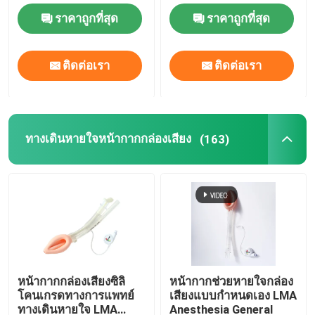
ราคาถูกที่สุด
ราคาถูกที่สุด
ท่อช่วยหายใจหลังโพรงจมูก
ติดต่อเรา
ติดต่อเรา
ท่อช่วยหายใจแบบใช้แล้วทิ้ง
หลอดลมลูเมนคู่
ทางเดินหายใจหน้ากากกล่องเสียง
(163)
เครื่องวัดความดันทางเดินหายใจ
เครื่องวัดความดันข้อมือ
ท่ออุดหลอดลม
หน้ากากกล่องเสียงซิลิ
หน้ากากช่วยหายใจกล่อง
โคนเกรดทางการแพทย์
เสียงแบบกำหนดเอง LMA
สายสวนดูด
ทางเดินหายใจ LMA
Anesthesia General