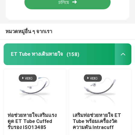
เกี่ยวกับเรา
หมวดหมู่อื่น ๆ จากเรา
ทัวร์โรงงาน
ET Tube ทางเดินหายใจ
(158)
ควบคุมคุณภาพ
ติดต่อเรา
ขออ้าง
ET Tube ทางเดินหายใจ
ท่อช่วยหายใจเสริมแรง
เสริมท่อช่วยหายใจ ET
ดูด ET Tube Cuffed
Tube พร้อมเครื่องวัด
รับรอง ISO13485
ความดัน Intracuff
ทางเดินหายใจหน้ากากกล่องเสียง