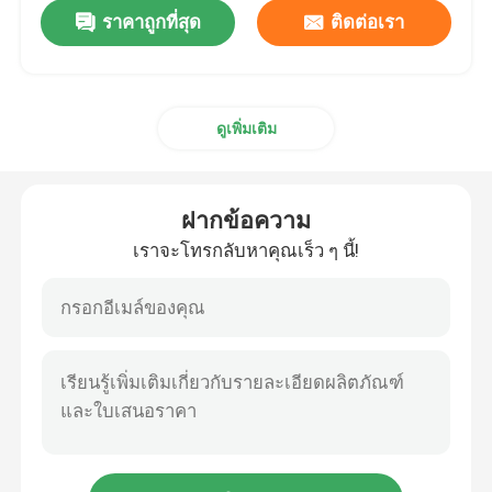
ราคาถูกที่สุด
ติดต่อเรา
ดูเพิ่มเติม
ฝากข้อความ
เราจะโทรกลับหาคุณเร็ว ๆ นี้!
บ้าน
ผลิตภัณฑ์
แสดง VR