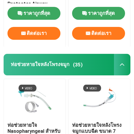
Protector Airway
ราคาถูกที่สุด
ราคาถูกที่สุด
อุปกรณ์ช่วยหายใจวิดีโอ
ท่อช่วยหายใจ Oropharyngeal
ติดต่อเรา
ติดต่อเรา
อุปกรณ์ป้องกันภัยส่วนบุคคล PPE
ท่อช่วยหายใจหลังโพรงจมูก
(35)
เครื่องวางยาหลอน
ส่วนประกอบของท่อเอ็นโดทรัเคียล
แคทีเตอร์ OEM
ท่อช่วยหายใจ
ท่อช่วยหายใจหลังโพรง
Nasopharyngeal สำหรับ
จมูกแบบฉีด ขนาด 7