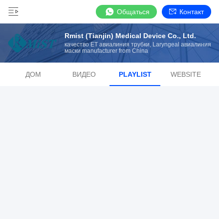
Общаться
Контакт
Rmist (Tianjin) Medical Device Co., Ltd.
качество ET авиалиния трубки, Laryngeal авиалиния
маски manufacturer from China
ДОМ
ВИДЕО
PLAYLIST
WEBSITE