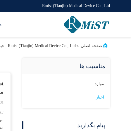
Rmist (Tianjin) Medical Device Co., Ltd.
م
صفحه اصلی
>
Rmist (Tianjin) Medical Device Co., Ltd. اخبار شرکت
مناسبت ها
موارد
معرفی
اخبار
-31
پیام بگذارید
مخ