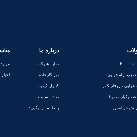
لات
درباره ما
مناس
ET Tube 
نمایه شرکت
موارد
نجره راه هوایی
تور کارخانه
اخبار
ه هوایی نازوفارنکس
کنترل کیفیت
اشه یکبار مصرف
نقشه سایت
ونش دو لومن
با ما تماس بگیرید