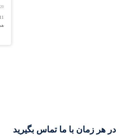
-20
همک
در هر زمان با ما تماس بگیرید