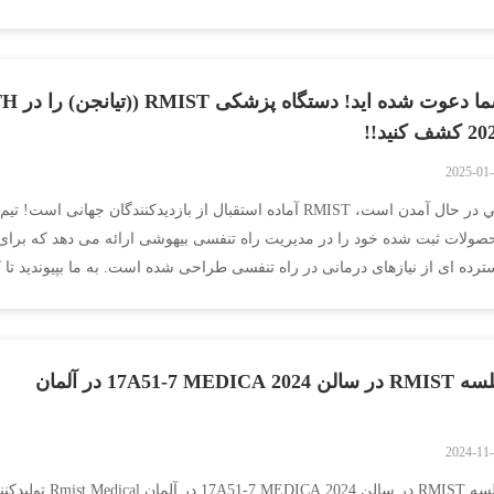
ندگان مراقبت های بهداشتی برای ارتقاء مراق...
شما دعوت
کشف کنید!!
2025-01
صولات ثبت شده خود را در مدیریت راه تنفسی بیهوشی ارائه می دهد که برای
ترده ای از نیازهای درمانی در راه تنفسی طراحی شده است. به ما بپیوندید تا 
صولات جدید ما را در نمایشگاه ...
ر سالن 17A51-7 MEDICA 2024 در آلمان
2024-11
جلسه RMIST در سالن ICA 2024