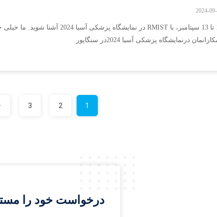
2024-09
11 تا 13 سپتامبر، با RMIST در نمایشگاه پزشکی آسیا 024
ارانمان درنمایشگاه پزشکی آسیا 2024در سنگاپور
3
2
1
درخواست خود را مستقیم