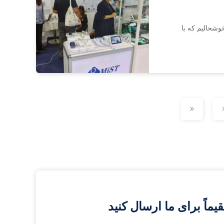
2 آشنا شوید. ما خیلی خوشحالیم که با
اً برای ما ارسال کنید