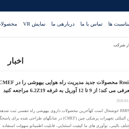
ناسبت ها
تماس با ما
دربارهی ما
نمایش VR
محصولا
اخبار
 می کند! از 9 تا 12 آوریل به غرفه 6.2Z19 مراجعه کنید
2026-03
بین المللی تجهیزات پزشکی چین (CMEF) در شانگهای طراحی شده بر
تلف بالینی، نوآوری های ما کیفیت استثنایی، قابلیت اطمینانو سهولت استفاده ✓