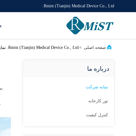
Rmist (Tianjin) Medical Device Co., Ltd.
م
صفحه اصلی
>
Rmist (Tianjin) Medical Device Co., Ltd. نمایه شرکت
درباره ما
نمایه شرکت
بر
تور کارخانه
RMIST ت
کنترل کیفیت