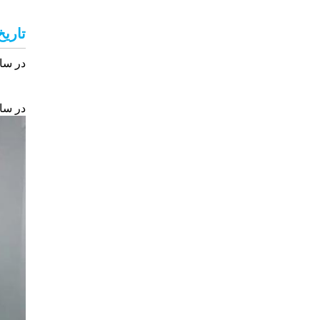
تاریخ
در سال 2017 njin Medical Equipment Co., Ltd
در سال 19