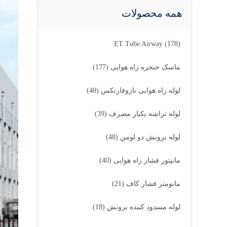
همه محصولات
ET Tube Airway
(178)
ماسک حنجره راه هوایی
(177)
لوله راه هوایی نازوفارنکس
(40)
لوله تراشه یکبار مصرف
(39)
لوله برونش دو لومن
(48)
مانیتور فشار راه هوایی
(40)
مانومتر فشار کاف
(21)
لوله مسدود کننده برونش
(18)