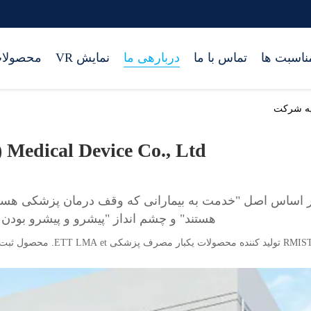
ناسبت ها
تماس با ما
دربارهی ما
نمایش VR
محصولا
 Medical Device Co., Ltd.
 اساس اصل "خدمت به بیمارانی که وقف درمان پزشکی هستند 
هستند" و چشم انداز "پیشرو و پیشرو بودن 
ولید کننده محصولات یکبار مصرف پزشکی ETT LMA et. محصول ثبت شده ما IPM نوآوری انقلابی برای مدیریت راه هوایی است.