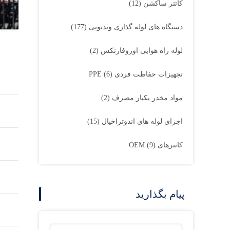
کاتتر ساکشن
(12)
دستگاه های لوله گذاری ویدیویی
(177)
لوله راه هوایی اوروفارنکس
(2)
تجهیزات حفاظت فردی PPE
(6)
مواد مخدر یکبار مصرف
(2)
اجزای لوله های اندوتراخیال
(15)
کاتترهای OEM
(9)
پیام بگذارید