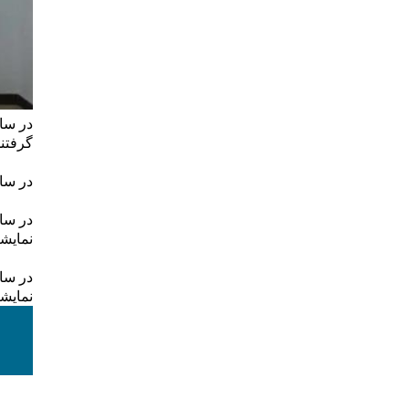
در سال 20
گرفتند
در سال 21
در سال 22
نمایش
در سال 23
نمایش