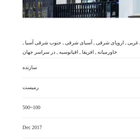
ی غربی , اروپای شرقی , آسیای شرقی , جنوب شرقی آسیا ,
خاورمیانه , افریقا , اقیانوسیه , در سراسر جهان
سازنده
رمیست
100~500
Dec 2017