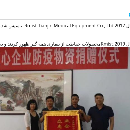
Rmist Tia. تاسیس شد.
20،
ist
Rm
محصولات حفاظت از بیماری همه گیر ظهور کردند و به