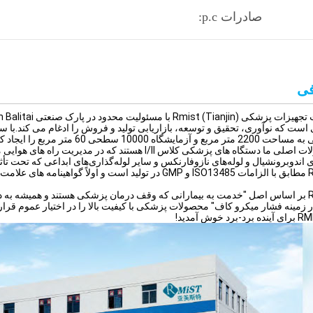
صادرات p.c:
ی
ع و آزمایشگاه 10000 سطحی 60 متر مربع را ایجاد کردیم.
محصولات اصلی ما دستگاه های پزشکی کلاس I/ll هستند که
ی اندوبرونشیال و لوله‌های نازوفارنکس و سایر لوله‌گذاری‌های ابداعی که تحت تأثی
RMIST بر اساس اصل "خدمت به بیمارانی که وقف درمان پزشکی هستند و همیشه به دنب
ر زمینه فشار میکرو کاف" محصولات پزشکی با کیفیت بالا را در اختیار عموم قرار