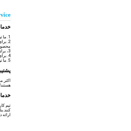
vice
خدما
1. ما تیم توسعه و طراحی خود را داریم.که محصولات تکنولوژیکی و نوآورانه خود را برای مشتریان تضمین می کند!
2. بر
محصولا
3، برای هر مشتری که نمونه برخی از محصولات را برای ما ارسال می کند.ما بر اساس نمونه ها موارد بهتری را طراحی و توسعه خواهیم داد!
4. برای هر مشتری، ما بهترین مواد مناسب و همچنین مواد نوآورانه را برای محصولات آنها انتخاب خواهیم کرد!
5. ما تولید کننده، کارخانه هستیم، بنابراین ما توانایی تولید انبوه را داریم!
پشتیب
هستند!
خدما
تیم کا
کنند.بن
ارائه د