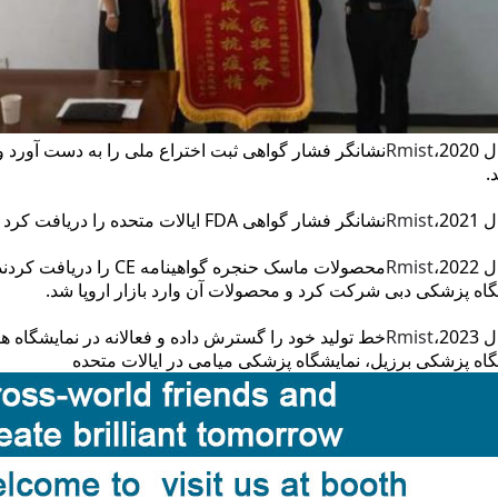
20،
ist
Rm
نشانگر فشار گواهی ثبت اختراع ملی را به دست آورد 
.
20،
ist
Rm
نشانگر فشار گواهی FDA ایالات متحده را دریافت کرد و محصول وارد بازار بین المللی شد.
20،
ist
Rm
محصولات ماسک حنجره گواهینامه CE را دریافت کردند.
گاه پزشکی دبی شرکت کرد و محصولات آن وارد بازار اروپا شد.
20،
ist
Rm
خط تولید خود را گسترش داده و فعالانه در نمایشگاه ه
گاه پزشکی برزیل، نمایشگاه پزشکی میامی در ایالات متحده