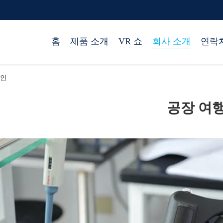
홈
제품 소개
VR 쇼
회사 소개
연락
 라인
공장 여