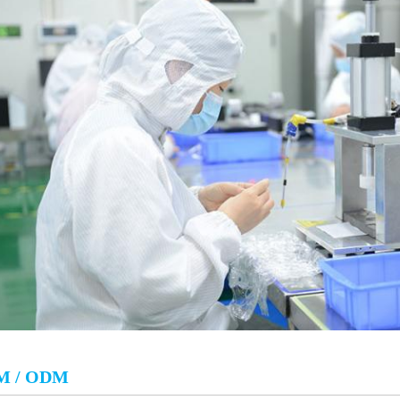
M / ODM