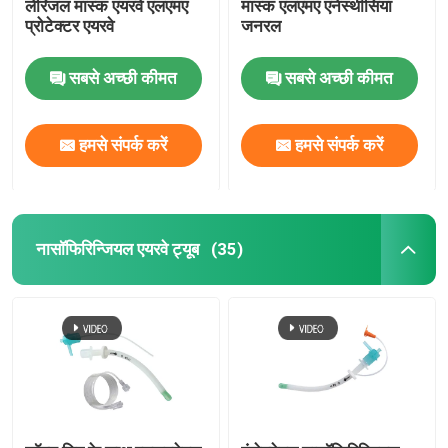
लेरिंजल मास्क एयरवे एलएमए
मास्क एलएमए एनेस्थीसिया
प्रोटेक्टर एयरवे
जनरल
सबसे अच्छी कीमत
सबसे अच्छी कीमत
हमसे संपर्क करें
हमसे संपर्क करें
नासॉफिरिन्जियल एयरवे ट्यूब
(35)