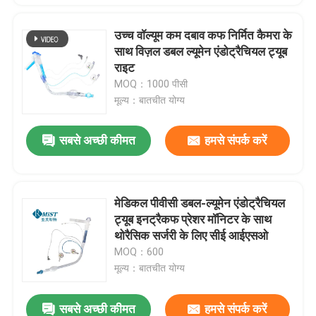
उच्च वॉल्यूम कम दबाव कफ निर्मित कैमरा के
साथ विज़ल डबल ल्यूमेन एंडोट्रैचियल ट्यूब
राइट
MOQ：1000 पीसी
मूल्य：बातचीत योग्य
सबसे अच्छी कीमत
हमसे संपर्क करें
मेडिकल पीवीसी डबल-ल्यूमेन एंडोट्रैचियल
ट्यूब इनट्रैकफ प्रेशर मॉनिटर के साथ
थोरैसिक सर्जरी के लिए सीई आईएसओ
MOQ：600
मूल्य：बातचीत योग्य
सबसे अच्छी कीमत
हमसे संपर्क करें