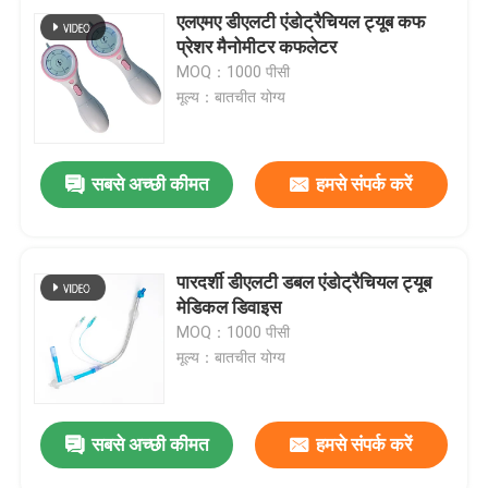
एलएमए डीएलटी एंडोट्रैचियल ट्यूब कफ
प्रेशर मैनोमीटर कफलेटर
MOQ：1000 पीसी
मूल्य：बातचीत योग्य
सबसे अच्छी कीमत
हमसे संपर्क करें
पारदर्शी डीएलटी डबल एंडोट्रैचियल ट्यूब
मेडिकल डिवाइस
MOQ：1000 पीसी
मूल्य：बातचीत योग्य
सबसे अच्छी कीमत
हमसे संपर्क करें