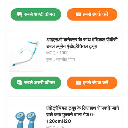
सबसे अच्छी कीमत
हमसे संपर्क करें
हमारे बारे में
फैक्टरी यात्रा
आईएसओ कनेक्टर के साथ मेडिकल पीवीसी
डबल ल्यूमेन एंडोट्रैचियल ट्यूब
गुणवत्ता नियंत्रण
MOQ：1000
मूल्य：बातचीत योग्य
हमसे संपर्क करें
सबसे अच्छी कीमत
हमसे संपर्क करें
एक बोली का अनुरोध
ईटी ट्यूब एयरवे
एंडोट्रैचियल ट्यूब के लिए हाथ से पकड़े जाने
वाले कफ फुलाने वाला गेज 0-
120cmH2O
स्वरयंत्र मुखौटा वायुमार्ग
MOQ：25