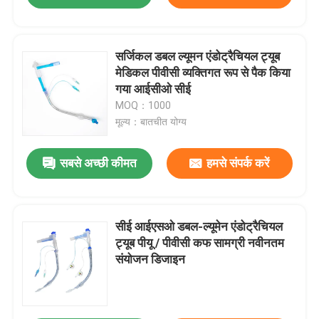
सर्जिकल डबल ल्यूमन एंडोट्रैचियल ट्यूब
मेडिकल पीवीसी व्यक्तिगत रूप से पैक किया
गया आईसीओ सीई
MOQ：1000
मूल्य：बातचीत योग्य
सबसे अच्छी कीमत
हमसे संपर्क करें
सीई आईएसओ डबल-ल्यूमेन एंडोट्रैचियल
ट्यूब पीयू / पीवीसी कफ सामग्री नवीनतम
संयोजन डिजाइन