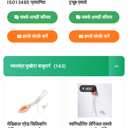
ISO13485 प्रमाणित
ट्यूब एयरवे
सबसे अच्छी कीमत
सबसे अच्छी कीमत
हमसे संपर्क करें
हमसे संपर्क करें
स्वरयंत्र मुखौटा वायुमार्ग
(163)
मेडिकल ग्रेड सिलिकॉन
स्वनिर्धारित लेरिंजल एयरवे