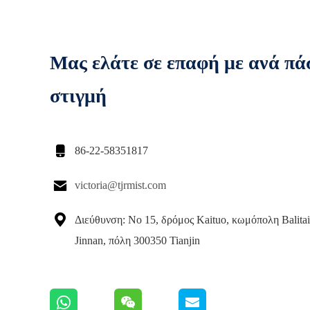
Μας ελάτε σε επαφή με ανά πά
στιγμή

86-22-58351817

victoria@tjrmist.com

Διεύθυνση: Νο 15, δρόμος Kaituo, κωμόπολη Balitai
Jinnan, πόλη 300350 Tianjin