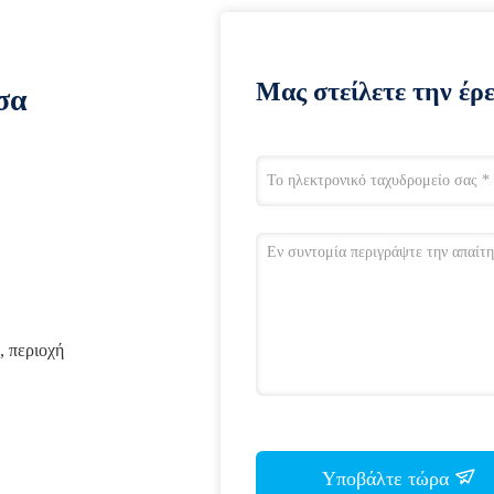
Μας στείλετε την έρ
σα
, περιοχή
Υποβάλτε τώρα