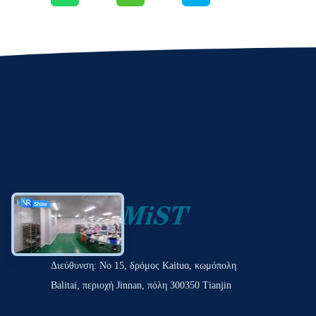
Διεύθυνση: Νο 15, δρόμος Kaituo, κωμόπολη
Balitai, περιοχή Jinnan, πόλη 300350 Tianjin