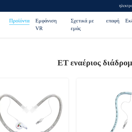
ηλεκτρο
Προϊόντα
Εμφάνιση
Σχετικά με
επαφή
Εκ
VR
εμάς
ET εναέριος διάδρο