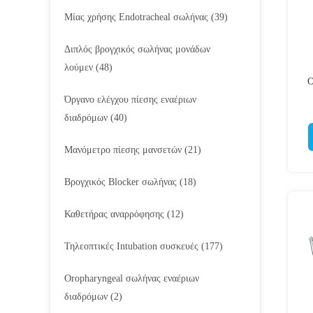
Μίας χρήσης Endotracheal σωλήνας
(39)
Διπλός βρογχικός σωλήνας μονάδων
λούμεν
(48)
Ο
Όργανο ελέγχου πίεσης εναέριων
διαδρόμων
(40)
Μανόμετρο πίεσης μανσετών
(21)
Βρογχικός Blocker σωλήνας
(18)
Καθετήρας αναρρόφησης
(12)
Τηλεοπτικές Intubation συσκευές
(177)
Oropharyngeal σωλήνας εναέριων
διαδρόμων
(2)