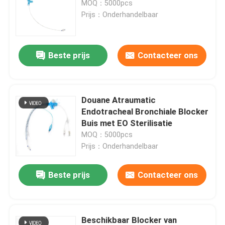
MOQ：5000pcs
Prijs：Onderhandelbaar
Bronchiale Blocker Buis
Beste prijs
Contacteer ons
Zuig katheter
Videointubatieapparaten
Douane Atraumatic
Endotracheal Bronchiale Blocker
Oropharyngeal Luchtroutebuis
Buis met EO Sterilisatie
MOQ：5000pcs
Prijs：Onderhandelbaar
Persoonlijk beschermingsmiddelppe
Beste prijs
Contacteer ons
Verdoofingsmiddelen
Endotracheale buiscomponenten
Beschikbaar Blocker van