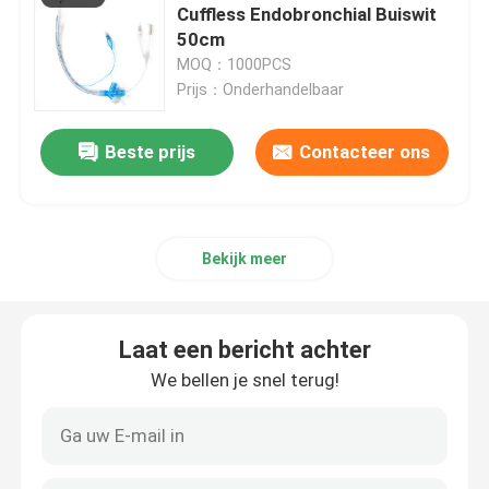
Cuffless Endobronchial Buiswit
50cm
OEM-katheters
MOQ：1000PCS
Prijs：Onderhandelbaar
Beste prijs
Contacteer ons
Bekijk meer
Laat een bericht achter
We bellen je snel terug!