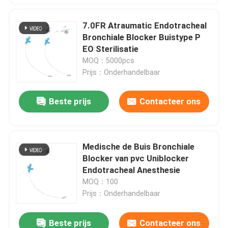
7.0FR Atraumatic Endotracheal
Bronchiale Blocker Buistype P
EO Sterilisatie
MOQ：5000pcs
Prijs：Onderhandelbaar
Beste prijs
Contacteer ons
Medische de Buis Bronchiale
Blocker van pvc Uniblocker
Endotracheal Anesthesie
MOQ：100
Prijs：Onderhandelbaar
Beste prijs
Contacteer ons