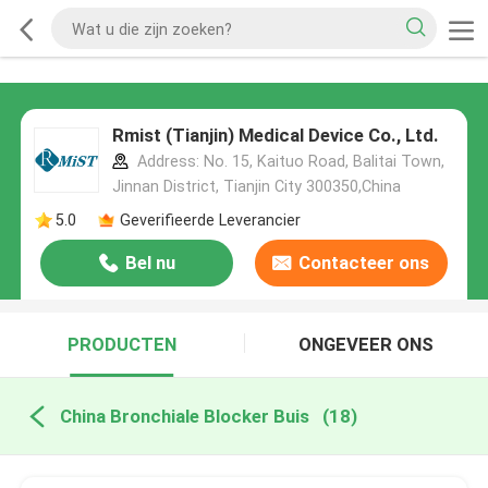
Rmist (Tianjin) Medical Device Co., Ltd.
Address: No. 15, Kaituo Road, Balitai Town,
Jinnan District, Tianjin City 300350,China
5.0
Geverifieerde Leverancier
Bel nu
Contacteer ons
PRODUCTEN
ONGEVEER ONS
China Bronchiale Blocker Buis
(18)