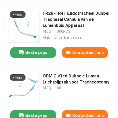
FR28-FR41 Endotracheal Dubbel
Tracheaal Cannula van de
Lumenbuis Apparaat
MOQ：1000PCS
Prijs：Onderhandelbaar
Beste prijs
Contacteer ons
ODM Cuffed Dubbele Lumen
Luchtpijptak voor Tracheostomy
MOQ：100
Beste prijs
Contacteer ons