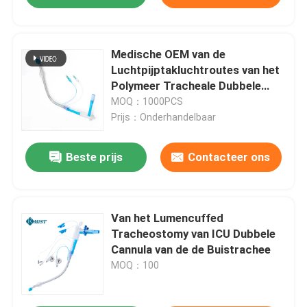
Medische OEM van de
Luchtpijptakluchtroutes van het
Polymeer Tracheale Dubbele
Lumen
MOQ：1000PCS
Prijs：Onderhandelbaar
Beste prijs
Contacteer ons
Van het Lumencuffed
Tracheostomy van ICU Dubbele
Cannula van de de Buistrachee
MOQ：100