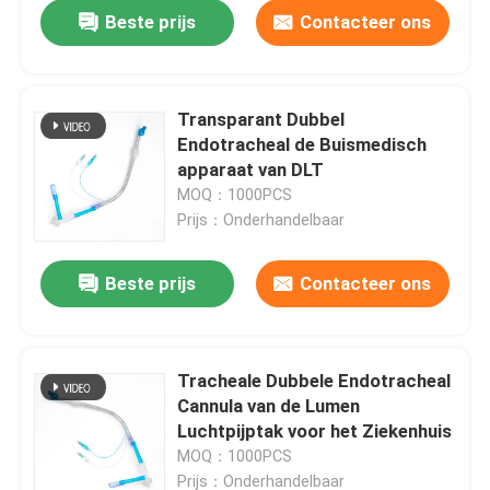
Beste prijs
Contacteer ons
Transparant Dubbel
Endotracheal de Buismedisch
apparaat van DLT
MOQ：1000PCS
Prijs：Onderhandelbaar
Beste prijs
Contacteer ons
Thuis
Tracheale Dubbele Endotracheal
Cannula van de Lumen
Producten
Luchtpijptak voor het Ziekenhuis
MOQ：1000PCS
VR-show
Prijs：Onderhandelbaar