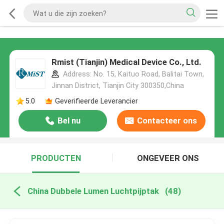
Rmist (Tianjin) Medical Device Co., Ltd.
Address: No. 15, Kaituo Road, Balitai Town,
Jinnan District, Tianjin City 300350,China
5.0
Geverifieerde Leverancier
Bel nu
Contacteer ons
PRODUCTEN
ONGEVEER ONS
China Dubbele Lumen Luchtpijptak
(48)