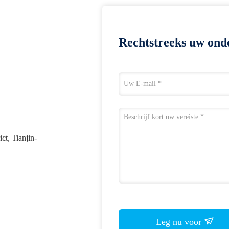
Rechtstreeks uw ond
ct, Tianjin-
Leg nu voor