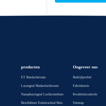
producten
Ongeveer ons
ET Buisluchtroute
Bedrijfprofiel
Laryngeal Maskerluchtroute
Fabrieksreis
Nasopharyngeal Luchtroutebuis
Kwaliteitscontrole
Beschikbare Endotracheal Buis
Sitemap