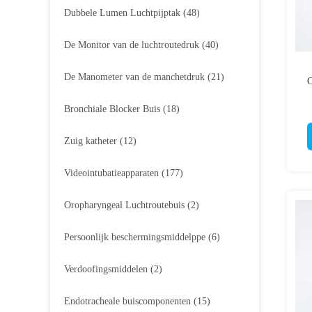
Dubbele Lumen Luchtpijptak
(48)
De Monitor van de luchtroutedruk
(40)
De Manometer van de manchetdruk
(21)
C
Bronchiale Blocker Buis
(18)
Pa
Zuig katheter
(12)
Videointubatieapparaten
(177)
Oropharyngeal Luchtroutebuis
(2)
Persoonlijk beschermingsmiddelppe
(6)
Verdoofingsmiddelen
(2)
Endotracheale buiscomponenten
(15)