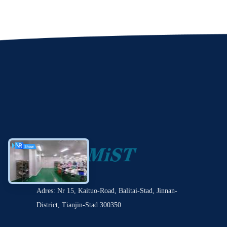
Adres: Nr 15, Kaituo-Road, Balitai-Stad, Jinnan-
District, Tianjin-Stad 300350