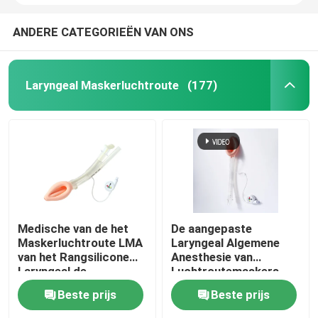
ANDERE CATEGORIEËN VAN ONS
Laryngeal Maskerluchtroute
(177)
Medische van de het
De aangepaste
Maskerluchtroute LMA
Laryngeal Algemene
van het Rangsilicone
Anesthesie van
Laryngeal de
Luchtroutemaskers
Beschermerluchtroute
LMA
Beste prijs
Beste prijs