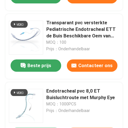
Transparant pvc versterkte
Pediatrische Endotracheal ETT
de Buis Beschikbare Oem van
Cuffed
MOQ：100
Prijs：Onderhandelbaar
Beste prijs
Contacteer ons
Endotracheal pvc 8,0 ET
Buisluchtroute met Murphy Eye
MOQ：1000PCS
Prijs：Onderhandelbaar