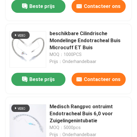
Beste prijs
Contacteer ons
beschikbare Cilindrische
Mondelinge Endotracheal Buis
Microcuff ET Buis
MOQ：1000PCS
Prijs：Onderhandelbaar
Beste prijs
Contacteer ons
Thuis
Medisch Rangpvc ontruimt
Endotracheal Buis 6,0 voor
Producten
Zuigelingenintubatie
MOQ：5000pcs
VR-show
Prijs：Onderhandelbaar