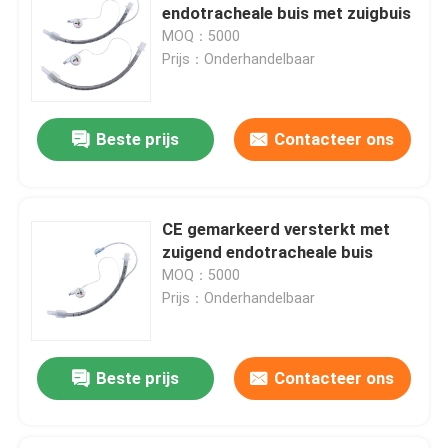
endotracheale buis met zuigbuis
MOQ：5000
OEM-katheters
Prijs：Onderhandelbaar
Beste prijs
Contacteer ons
CE gemarkeerd versterkt met
zuigend endotracheale buis
MOQ：5000
Prijs：Onderhandelbaar
Beste prijs
Contacteer ons