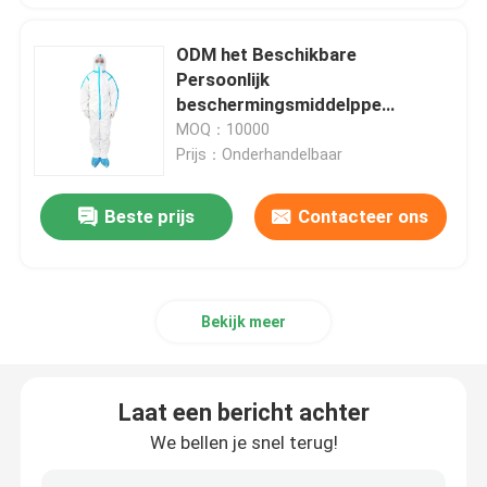
ODM het Beschikbare
Persoonlijk
beschermingsmiddelppe
Medische Type van Kledingsvoet
MOQ：10000
Prijs：Onderhandelbaar
Beste prijs
Contacteer ons
Bekijk meer
Laat een bericht achter
We bellen je snel terug!