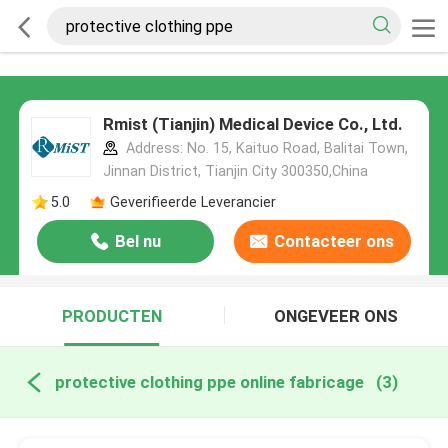
Rmist (Tianjin) Medical Device Co., Ltd.
Address: No. 15, Kaituo Road, Balitai Town,
Jinnan District, Tianjin City 300350,China
5.0
Geverifieerde Leverancier
Bel nu
Contacteer ons
PRODUCTEN
ONGEVEER ONS
protective clothing ppe online fabricage
(3)