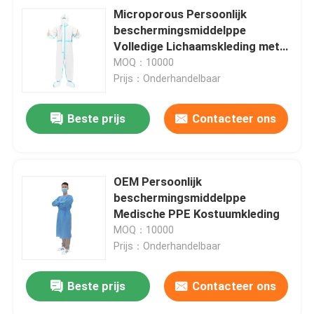
Microporous Persoonlijk
beschermingsmiddelppe
Volledige Lichaamskleding met
Ritssluiting
MOQ：10000
Prijs：Onderhandelbaar
Beste prijs
Contacteer ons
OEM Persoonlijk
beschermingsmiddelppe
Medische PPE Kostuumkleding
MOQ：10000
Prijs：Onderhandelbaar
Beste prijs
Contacteer ons