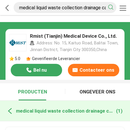
Rmist (Tianjin) Medical Device Co., Ltd.
Address: No. 15, Kaituo Road, Balitai Town,
Jinnan District, Tianjin City 300350,China
5.0
Geverifieerde Leverancier
Bel nu
Contacteer ons
PRODUCTEN
ONGEVEER ONS
medical liquid waste collection drainage catheter online fabricage
(1)