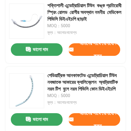
শক্তিশালী এন্ডোট্রাচিয়াল টিউব ️ কঙ্ক প্রতিরোধী
স্প্রিং রোলড ️ রোগীর অবস্থান নমনীয় ️ মেডিকেল
পিভিসি ডিইএইচপি ছাড়াই
MOQ：5000
মূল্য：আলোচনাযোগ্য
আমাদের সাথে যোগাযোগ
ভালো দাম
করুন
পেডিয়াট্রিক আনকাফটেড এন্ডোট্রাচিয়াল টিউব ️
নবজাতক আকারের ক্যালিব্রেশন ️ অ্যাট্রমাটিক
নরম টিপ ️ বুলে নরম পিভিসি কোন ডিইএইচপি
MOQ：5000
মূল্য：আলোচনাযোগ্য
আমাদের সাথে যোগাযোগ
ভালো দাম
করুন