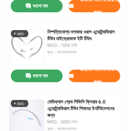
ভালো দাম
করুন
নিষ্পত্তিযোগ্য নলাকার ওরাল এন্ডোট্র্যাকিয়াল
টিউব মাইক্রোকাফ ইটি টিউব
MOQ：1000 পিসি
মূল্য：আলোচনাযোগ্য
আমাদের সাথে যোগাযোগ
ভালো দাম
করুন
বাড়ি
মেডিক্যাল গ্রেড পিভিসি ক্লিয়ার 6.0
এন্ডোট্র্যাকিয়াল টিউব শিশুদের ইনটিউবেশনের
পণ্য
জন্য
MOQ：5000 পিসি
VR প্রদর্শন
মূল্য：আলোচনাযোগ্য