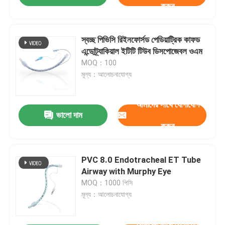
করুন
স্বচ্ছ পিভিসি রিইনফোর্সড পেডিয়াট্রিক কাফড
এন্ডোট্র্যাকিয়াল ইটিটি টিউব ডিসপোজেবল ওএম
MOQ：100
মূল্য：আলোচনাযোগ্য
আমাদের সাথে যোগাযোগ
ভালো দাম
করুন
PVC 8.0 Endotracheal ET Tube
Airway with Murphy Eye
MOQ：1000 পিসি
মূল্য：আলোচনাযোগ্য
আমাদের সাথে যোগাযোগ