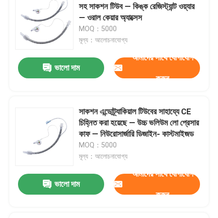
সহ সাকশন টিউব — কিঙ্ক রেজিস্ট্যান্ট ওয়্যার
— ওরাল কেয়ার অ্যাক্সেস
OEM ক্যাথেটার
MOQ：5000
মূল্য：আলোচনাযোগ্য
আমাদের সাথে যোগাযোগ
ভালো দাম
করুন
সাকশন এন্ডোট্র্যাকিয়াল টিউবের সাহায্যে CE
চিহ্নিত করা হয়েছে — উচ্চ ভলিউম লো প্রেসার
কাফ — নিউরোসার্জারি ডিজাইন- কাস্টমাইজড
MOQ：5000
মূল্য：আলোচনাযোগ্য
আমাদের সাথে যোগাযোগ
ভালো দাম
করুন