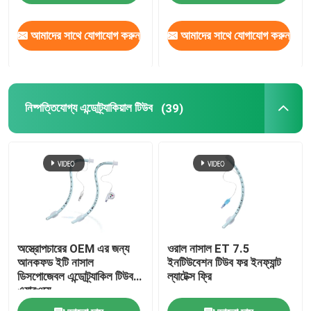
আমাদের সাথে যোগাযোগ করুন
আমাদের সাথে যোগাযোগ করুন
নিষ্পত্তিযোগ্য এন্ডোট্র্যাকিয়াল টিউব
(39)
অস্ত্রোপচারের OEM এর জন্য
ওরাল নাসাল ET 7.5
আনকফড ইটি নাসাল
ইনটিউবেশন টিউব ফর ইনফ্যান্ট
ডিসপোজেবল এন্ডোট্র্যাকিল টিউব
ল্যাটেক্স ফ্রি
এয়ারওয়ে